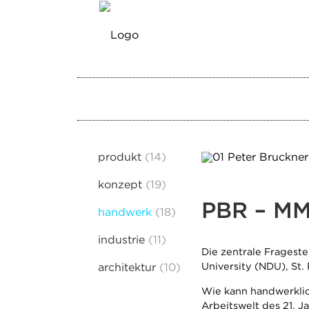
produkt
14
konzept
19
PBR – MM
handwerk
18
industrie
11
Die zentrale Fragest
University (NDU), St. 
architektur
10
Wie kann handwerklic
Arbeitswelt des 21. 