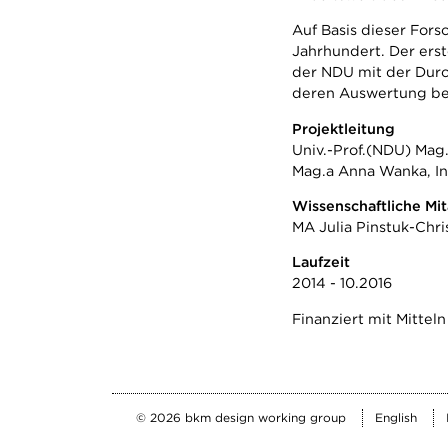
Auf Basis dieser Fors
Jahrhundert. Der ers
der NDU mit der Durc
deren Auswertung bete
Projektleitung
Univ.-Prof.(NDU) Mag.
Mag.a Anna Wanka, Ins
Wissenschaftliche Mit
MA Julia Pinstuk-Chri
Laufzeit
2014 - 10.2016
Finanziert mit Mitte
English
© 2026 bkm design working group