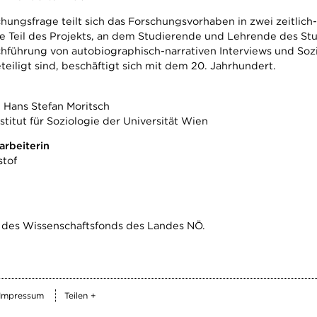
chungsfrage teilt sich das Forschungsvorhaben in zwei zeitlich-
te Teil des Projekts, an dem Studierende und Lehrende des St
hführung von autobiographisch-narrativen Interviews und Sozi
iligt sind, beschäftigt sich mit dem 20. Jahrhundert.
 Hans Stefan Moritsch
titut für Soziologie der Universität Wien
arbeiterin
stof
ln des Wissenschaftsfonds des Landes NÖ.
Impressum
Teilen +