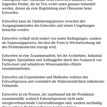
folgenden Punkte, die im Text weiter unten genauer behandelt
werden, dienen als erste Begründung einer Ökonomie beim
Entwerfen:
Entwerfen kann als Optimierungsprozess zwischen den
Ausgangsmaterialien des Entwurfes und seinen Umgebungen
betrachtet werden.
Entwerfen verläuft nicht isoliert von realen Bedingungen, sondern
als Anpassungsprozess, bei dem die Form in Wechselwirkung mit
den Problemkontexten erzeugt wird.
Entwerfen ist eine Zusammenarbeit, bei der Architekten, Industrial
Designer, Spezialisten und Auftraggeber durch den Austausch von
Fachwissen und subjektiven Wissensanteilen effektiv
zusammenarbeiten.
Entwerfen mit Experimenten und Methoden verkürzt den
Entwurfsprozess und vermindert die Wahrscheinlichkeit ästhetischer
Fehlurteile.
Entwerfen ist ein Prozess, der zunehmend mit der Produktion
zusammenfällt, wodurch Entwurfsprozesse nicht mehr
energieverbrauchende Universallösungen sind, sondern nachhaltig