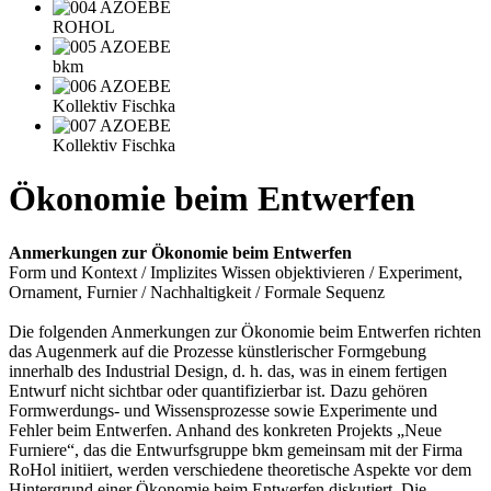
ROHOL
bkm
Kollektiv Fischka
Kollektiv Fischka
Ökonomie beim Entwerfen
Anmerkungen zur Ökonomie beim Entwerfen
Form und Kontext / Implizites Wissen objektivieren / Experiment,
Ornament, Furnier / Nachhaltigkeit / Formale Sequenz
Die folgenden Anmerkungen zur Ökonomie beim Entwerfen richten
das Augenmerk auf die Prozesse künstlerischer Formgebung
innerhalb des Industrial Design, d. h. das, was in einem fertigen
Entwurf nicht sichtbar oder quantifizierbar ist. Dazu gehören
Formwerdungs- und Wissensprozesse sowie Experimente und
Fehler beim Entwerfen. Anhand des konkreten Projekts „Neue
Furniere“, das die Entwurfsgruppe bkm gemeinsam mit der Firma
RoHol initiiert, werden verschiedene theoretische Aspekte vor dem
Hintergrund einer Ökonomie beim Entwerfen diskutiert. Die