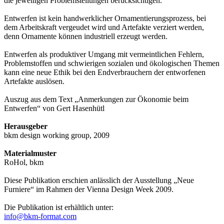
die jeweiligen Problemstellungen berücksichtigen.
Entwerfen ist kein handwerklicher Ornamentierungsprozess, bei
dem Arbeitskraft vergeudet wird und Artefakte verziert werden,
denn Ornamente können industriell erzeugt werden.
Entwerfen als produktiver Umgang mit vermeintlichen Fehlern,
Problemstoffen und schwierigen sozialen und ökologischen Themen
kann eine neue Ethik bei den Endverbrauchern der entworfenen
Artefakte auslösen.
Auszug aus dem Text „Anmerkungen zur Ökonomie beim
Entwerfen“ von Gert Hasenhütl
Herausgeber
bkm design working group, 2009
Materialmuster
RoHol, bkm
Diese Publikation erschien anlässlich der Ausstellung „Neue
Furniere“ im Rahmen der Vienna Design Week 2009.
Die Publikation ist erhältlich unter:
info@bkm-format.com