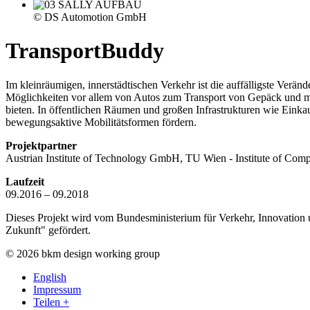
© DS Automotion GmbH
TransportBuddy
Im kleinräumigen, innerstädtischen Verkehr ist die auffälligste Ver
Möglichkeiten vor allem von Autos zum Transport von Gepäck und m
bieten. In öffentlichen Räumen und großen Infrastrukturen wie Eink
bewegungsaktive Mobilitätsformen fördern.
Projektpartner
Austrian Institute of Technology GmbH, TU Wien - Institute of 
Laufzeit
09.2016 – 09.2018
Dieses Projekt wird vom Bundesministerium für Verkehr, Innovation
Zukunft" gefördert.
© 2026 bkm design working group
English
Impressum
Teilen +