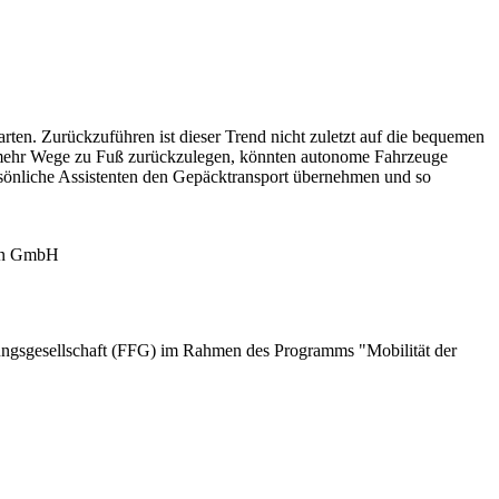
ten. Zurückzuführen ist dieser Trend nicht zuletzt auf die bequemen
 mehr Wege zu Fuß zurückzulegen, könnten autonome Fahrzeuge
rsönliche Assistenten den Gepäcktransport übernehmen und so
ion GmbH
ungsgesellschaft (FFG) im Rahmen des Programms "Mobilität der