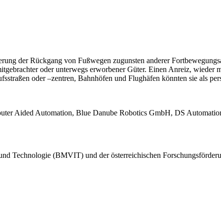
änderung der Rückgang von Fußwegen zugunsten anderer Fortbewegungsar
itgebrachter oder unterwegs erworbener Güter. Einen Anreiz, wieder
aufsstraßen oder –zentren, Bahnhöfen und Flughäfen könnten sie als pe
Computer Aided Automation, Blue Danube Robotics GmbH, DS Automat
 und Technologie (BMVIT) und der österreichischen Forschungsförder