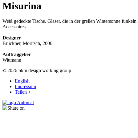
Misurina
Weiß gedeckte Tische. Gläser, die in der grellen Wintersonne funkel
Accessoires.
Designer
Bruckner, Moritsch, 2006
Auftraggeber
Wittmann
© 2026 bkm design working group
English
Impressum
Teilen +