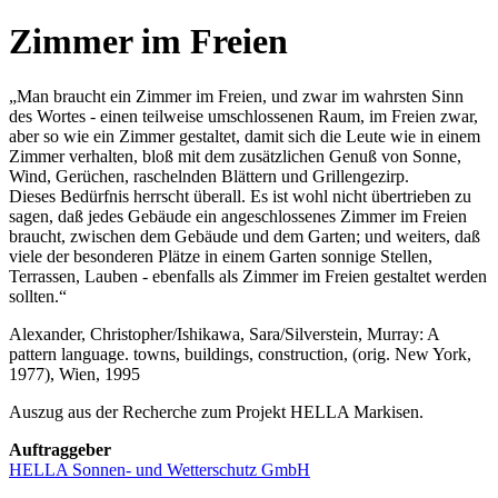
Zimmer im Freien
„Man braucht ein Zimmer im Freien, und zwar im wahrsten Sinn
des Wortes - einen teilweise umschlossenen Raum, im Freien zwar,
aber so wie ein Zimmer gestaltet, damit sich die Leute wie in einem
Zimmer verhalten, bloß mit dem zusätzlichen Genuß von Sonne,
Wind, Gerüchen, raschelnden Blättern und Grillengezirp.
Dieses Bedürfnis herrscht überall. Es ist wohl nicht übertrieben zu
sagen, daß jedes Gebäude ein angeschlossenes Zimmer im Freien
braucht, zwischen dem Gebäude und dem Garten; und weiters, daß
viele der besonderen Plätze in einem Garten sonnige Stellen,
Terrassen, Lauben - ebenfalls als Zimmer im Freien gestaltet werden
sollten.“
Alexander, Christopher/Ishikawa, Sara/Silverstein, Murray: A
pattern language. towns, buildings, construction, (orig. New York,
1977), Wien, 1995
Auszug aus der Recherche zum Projekt HELLA Markisen.
Auftraggeber
HELLA Sonnen- und Wetterschutz GmbH