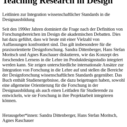
Teaching Research in Design
Leitlinien zur Integration wissenschaftlicher Standards in die
Designausbildung
Seit den 1990er Jahren dominiert die Frage nach der Definition von
Forschungsbereichen im Design die akademischen Debatten. Dies
hat dazu geführt, dass wir heute mit einer Vielzahl von
Auffassungen konfrontiert sind. Das gilt insbesondere für die
praxisorientierte Designforschung. Sandra Dittenberger, Hans Stefan
Moritsch und Agnes Raschauer diskutieren, wie das Konzept des
forschenden Lernens in die Lehre im Produktdesignstudio integriert
werden kann. Sie zeigen unterschiedliche internationale Ansätze zur
Integration von Forschung in die Lehre auf und stellen die Bereiche
der Designforschung wissenschaftlichen Standards gegenüber. Das
Buch enthält Studienergebnisse, die dazu beigetragen haben, sowohl
eine allgemeine Orientierung für die Forschung in der
Designausbildung als auch einen Leitfaden für Studierende zu
entwickeln, wie sie Forschung in ihre Projektarbeit integrieren
können.
Herausgeber*innen: Sandra Dittenberger, Hans Stefan Moritsch,
Agnes Raschauer